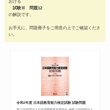
おける
試験Ⅲ 問題12
の解説です。
お手元に、問題冊子をご用意の上でご確認くださ
い。
令和2年度 日本語教育能力検定試験 試験問題
著:公益財団法人日本国際教育支援協会, 編集:公益財団法人