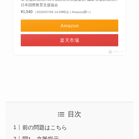
日本国際教育支援協会
¥1,540
（2026/07/08 14:09時点 | Amazon調べ）
Amazon
楽天市場
ポチップ
目次
前の問題はこちら
問1 文脈指示