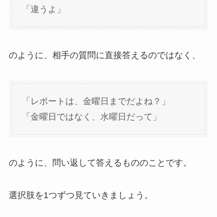
「違うよ」
のように、相手の質問に直接答えるのではなく、
「レポートは、金曜日までだよね？」
「金曜日ではなく、水曜日だって」
のように、問い返して答えるもののことです。
選択肢を1つずつ見ていきましょう。