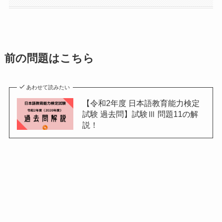
前の問題はこちら
あわせて読みたい
【令和2年度 日本語教育能力検定
試験 過去問】試験Ⅲ 問題11の解
説！