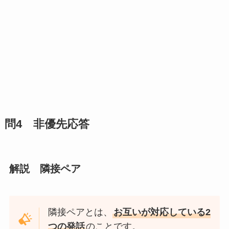
問4 非優先応答
解説 隣接ペア
隣接ペアとは、
お互いが対応している2
つの発話
のことです。