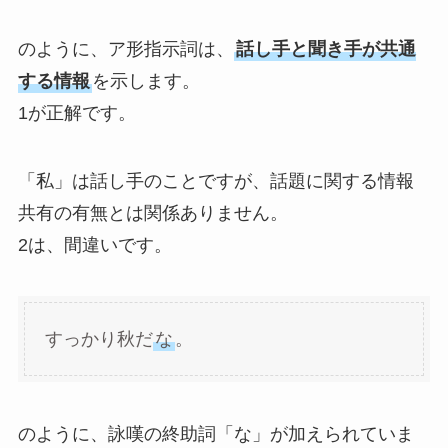
のように、ア形指示詞は、
話し手と聞き手が共通
する情
報
を示します。
1が正解です。
「私」は話し手のことですが、話題に関する情報
共有の有無とは関係ありません。
2は、間違いです。
すっかり秋だ
な
。
のように、詠嘆の終助詞「な」が加えられていま