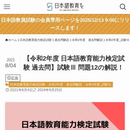
日本語教員試験の会員専用ページを2025/12/13 9:00にリリ
ースします！
ホーム
日本語教育能力検定試験
過去問解説
令和2年度 過去問解説
令和2年度_試験Ⅲ
【令和2年度 日本語教育能力検定試
2021
8/04
験 過去問】試験Ⅲ 問題12の解説！
広告
日本語教育能力検定試験
令和2年度 過去問解説
令和2年度_試験Ⅲ
2021年8月4日
2024年9月25日