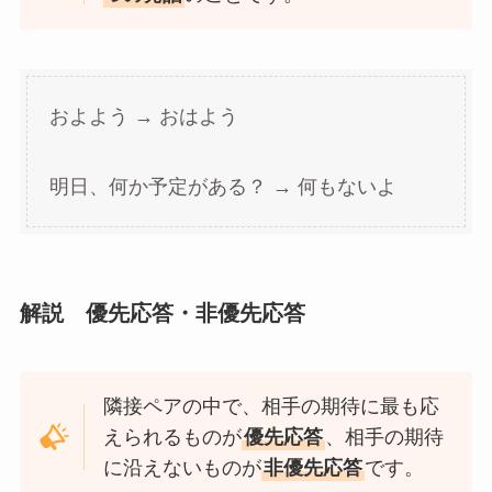
およよう → おはよう
明日、何か予定がある？ → 何もないよ
解説 優先応答・非優先応答
隣接ペアの中で、相手の期待に最も応
えられるものが
優先応答
、相手の期待
に沿えないものが
非優先応答
です。