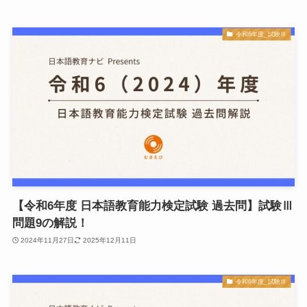
令和6年度_試験Ⅲ
【令和6年度 日本語教育能力検定試験 過去問】試験Ⅲ
問題9の解説！
2024年11月27日
2025年12月11日
令和6年度_試験Ⅲ