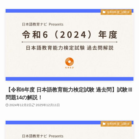
令和6年度_試験Ⅲ
【令和6年度 日本語教育能力検定試験 過去問】試験Ⅲ
問題14の解説！
2024年12月2日
2025年12月11日
令和6年度_試験Ⅲ