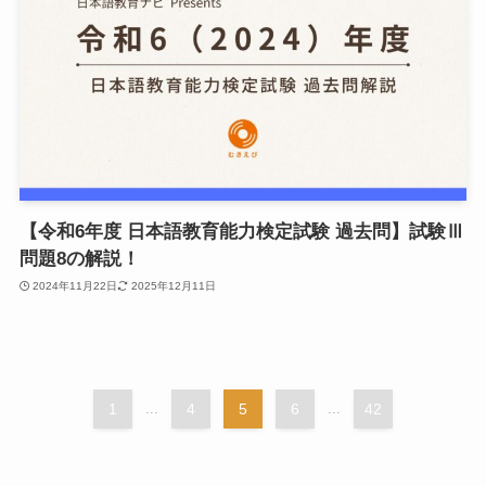
【令和6年度 日本語教育能力検定試験 過去問】試験Ⅲ
問題8の解説！
2024年11月22日
2025年12月11日
1
...
4
5
6
...
42