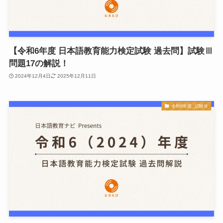
【令和6年度 日本語教育能力検定試験 過去問】試験Ⅲ
問題17の解説！
2024年12月4日
2025年12月11日
令和6年度_試験Ⅲ