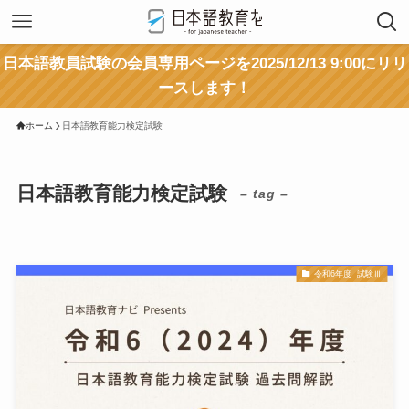
日本語教員試験の会員専用ページを2025/12/13 9:00にリリ
ースします！
ホーム
日本語教育能力検定試験
日本語教育能力検定試験
– tag –
令和6年度_試験Ⅲ