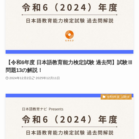
【令和6年度 日本語教育能力検定試験 過去問】試験Ⅲ
問題13の解説！
2024年12月2日
2025年12月11日
令和6年度_試験Ⅲ