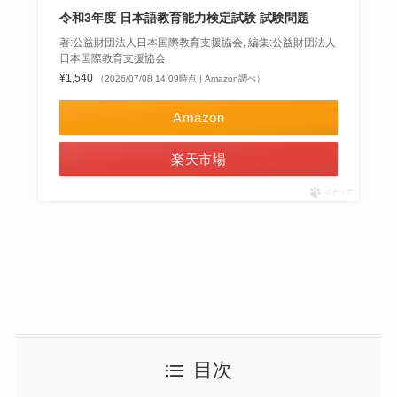
令和3年度 日本語教育能力検定試験 試験問題
著:公益財団法人日本国際教育支援協会, 編集:公益財団法人
日本国際教育支援協会
¥1,540
（2026/07/08 14:09時点 | Amazon調べ）
Amazon
楽天市場
ポチップ
目次