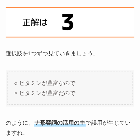
選択肢を1つずつ見ていきましょう。
○ ビタミンが豊富なので
× ビタミンが豊富だので
のように、
ナ形容詞の活用の中
で誤用が生じてい
ますね。