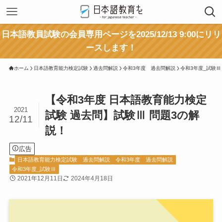
日本語教員試験の会員専用ページを2025/12/13 9:00にリリ
ースします！
ホーム
日本語教育能力検定試験
過去問解説
令和3年度 過去問解説
令和3年度_試験Ⅲ
【令和3年度 日本語教育能力検定
2021
試験 過去問】試験Ⅲ 問題3の解
12/11
説！
広告
日本語教育能力検定試験
過去問解説
令和3年度 過去問解説
令和3年度_試験Ⅲ
2021年12月11日
2024年4月18日