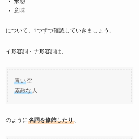
形態
意味
について、1つずつ確認していきましょう。
イ形容詞・ナ形容詞は、
青い
空
素敵な
人
のように
名詞を修飾したり
、