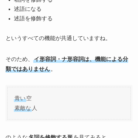
述語になる
述語を修飾する
というすべての機能が共通していますね。
そのため、
イ形容詞・ナ形容詞は、機能による分
類ではありません
。
青い
空
素敵な
人
のような
名詞を修飾する形
を見てみると、