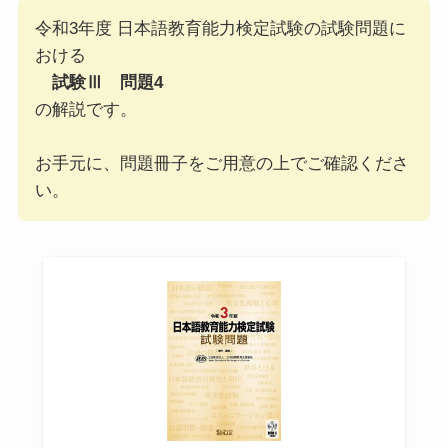
令和3年度 日本語教育能力検定試験の試験問題に
おける
試験Ⅲ 問題4
の解説です。
お手元に、問題冊子をご用意の上でご確認くださ
い。