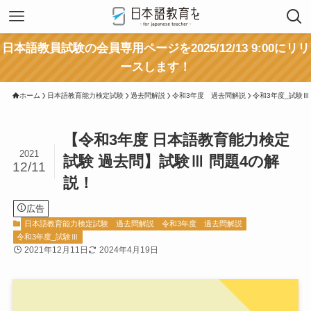
日本語教員試験の会員専用ページを2025/12/13 9:00にリリ
ースします！
ホーム
日本語教育能力検定試験
過去問解説
令和3年度 過去問解説
令和3年度_試験Ⅲ
【令和3年度 日本語教育能力検定
2021
試験 過去問】試験Ⅲ 問題4の解
12/11
説！
広告
日本語教育能力検定試験
過去問解説
令和3年度 過去問解説
令和3年度_試験Ⅲ
2021年12月11日
2024年4月19日