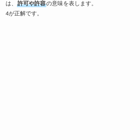
は、
許可や許容
の意味を表します。
4が正解です。