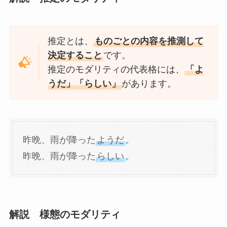
推定とは、
ものごとの内容を推測して
決定すること
です。
推定のモダリティの代表格には、
「よ
うだ」「らしい」
があります。
昨晩、雨が降った
ようだ
。
昨晩、雨が降った
らしい
。
解説 様態のモダリティ