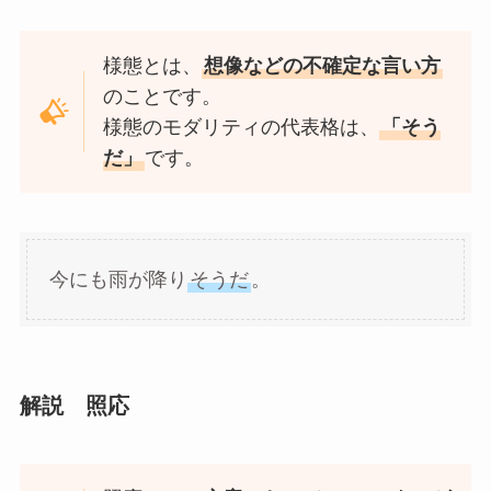
様態とは、
想像などの不確定な言い方
のことです。
様態のモダリティの代表格は、
「そう
だ」
です。
今にも雨が降り
そうだ
。
解説 照応