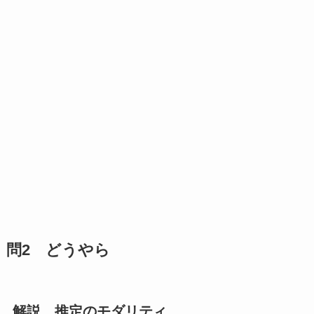
問2 どうやら
解説 推定のモダリティ