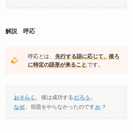
解説 呼応
呼応とは、
先行する語に応じて、後ろ
に特定の語形が来ること
です。
おそらく
、彼は成功する
だろう
。
なぜ
、宿題をやらなかったのです
か
？