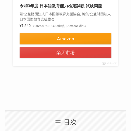
令和3年度 日本語教育能力検定試験 試験問題
著:公益財団法人日本国際教育支援協会, 編集:公益財団法人
日本国際教育支援協会
¥1,540
（2026/07/08 14:09時点 | Amazon調べ）
Amazon
楽天市場
ポチップ
目次