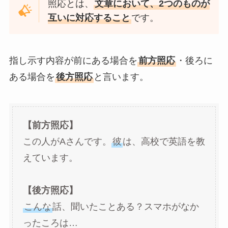
照応とは、
文章において、2つのものが
互いに対応すること
です。
指し示す内容が前にある場合を
前方照応
・後ろに
ある場合を
後方照応
と言います。
【前方照応】
この人がAさんです。
彼
は、高校で英語を教
えています。
【後方照応】
こんな
話、聞いたことある？スマホがなか
ったころは…