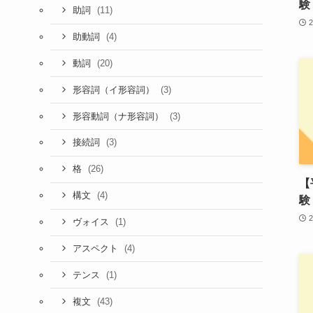
験
(11)
助詞
(4)
助動詞
(20)
動詞
(3)
形容詞（イ形容詞）
(3)
形容動詞（ナ形容詞）
(3)
接続詞
(26)
格
【
(4)
構文
験
(1)
ヴォイス
(4)
アスペクト
(1)
テンス
(43)
複文