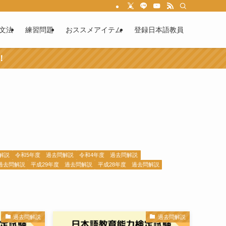
文法
練習問題
おススメアイテム
登録日本語教員
！
解説
令和5年度 過去問解説
令和4年度 過去問解説
過去問解説
平成29年度 過去問解説
平成28年度 過去問解説
過去問解説
過去問解説