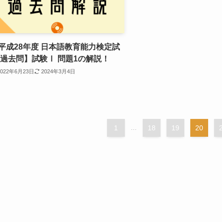
平成28年度 日本語教育能力検定試
 過去問】試験Ⅰ 問題1の解説！
2022年6月23日
2024年3月4日
1
...
18
19
20