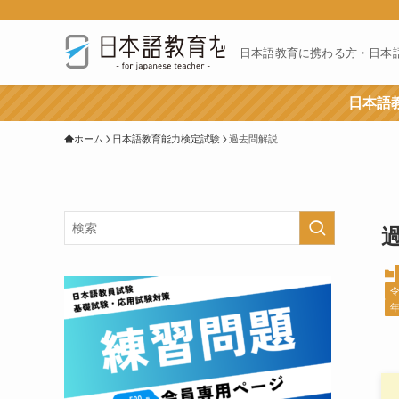
日本語教育に携わる方・日本
日本語教
ホーム
日本語教育能力検定試験
過去問解説