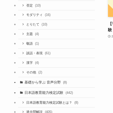
(10)
否定
(16)
モダリティ
【
(10)
とりたて
験
(4)
主題
(1)
敬語
(61)
談話・表現
(4)
漢字
(2)
その他
基礎から学ぶ 音声分野
(8)
日本語教育能力検定試験
(442)
(8)
日本語教育能力検定試験とは？
(405)
過去問解説