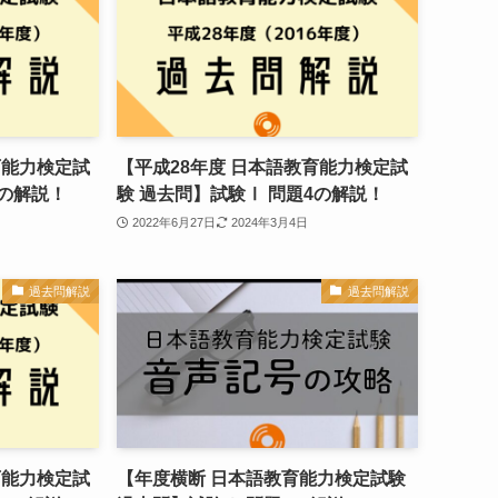
育能力検定試
【平成28年度 日本語教育能力検定試
5の解説！
験 過去問】試験Ⅰ 問題4の解説！
2022年6月27日
2024年3月4日
過去問解説
過去問解説
育能力検定試
【年度横断 日本語教育能力検定試験