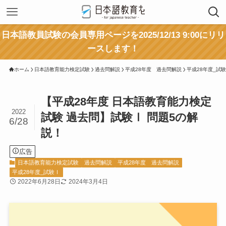
日本語教員試験の会員専用ページを2025/12/13 9:00にリリ
ースします！
ホーム
日本語教育能力検定試験
過去問解説
平成28年度 過去問解説
平成28年度_試
【平成28年度 日本語教育能力検定
2022
試験 過去問】試験Ⅰ 問題5の解
6/28
説！
広告
日本語教育能力検定試験
過去問解説
平成28年度 過去問解説
平成28年度_試験Ⅰ
2022年6月28日
2024年3月4日