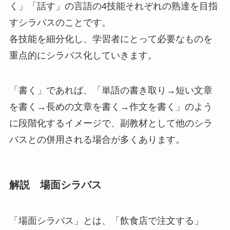
く」「話す」の言語の4技能それぞれの熟達を目指
すシラバス
のことです。
各技能を細分化し、学習者にとって必要なものを
重点的にシラバス化していきます。
「書く」であれば、「単語の書き取り→短い文章
を書く→長めの文章を書く→作文を書く」のよう
に段階化するイメージで、副教材として他のシラ
バスとの併用される場合が多くあります。
解説 場面シラバス
「場面シラバス」
とは、
「飲食店で注文する」