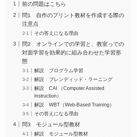
前の問題はこちら
問1 自作のプリント教材を作成する際の
注意点
その答えになる理由
問2 オンラインでの学習と、教室っでの
対面学習を効果的に組み合わせた学習形
態
解説 プログラム学習
解説 ブレンディッド・ラーニング
解説 CAI （Computer Assisted
Instruction）
解説 WBT（Web-Based Training）
その答えになる理由
問3 モジュール型教材
解説 モジュール型教材