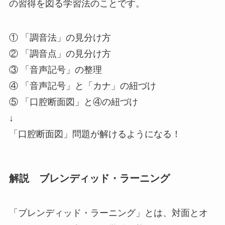
の習得を図る学習法
のことです。
① 「調音法」の見分け方
② 「調音点」の見分け方
③ 「音声記号」の整理
④ 「音声記号」と「カナ」の紐づけ
⑤ 「口腔断面図」と④の紐づけ
↓
「口腔断面図」問題が解けるようになる！
解説 ブレンディッド・ラーニング
「ブレンディッド・ラーニング」
とは、
対面とオ