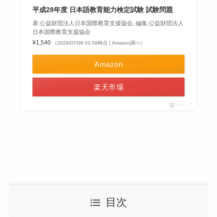
平成28年度 日本語教育能力検定試験 試験問題
著:公益財団法人日本国際教育支援協会, 編集:公益財団法人
日本国際教育支援協会
¥1,540
（2026/07/08 01:09時点 | Amazon調べ）
Amazon
楽天市場
ポチップ
目次