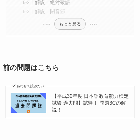
解説 絶対敬語
解説 閉音節
もっと見る
前の問題はこちら
あわせて読みたい
【平成30年度 日本語教育能力検定
試験 過去問】試験Ⅰ 問題3Cの解
説！