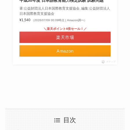
平成30年度 日本語教育能力検定試験 試験問題
著:公益財団法人日本国際教育支援協会, 編集:公益財団法人
日本国際教育支援協会
¥1,540
（2026/07/09 00:09時点 | Amazon調べ）
＼楽天ポイント4倍セール！／
楽天市場
Amazon
ポチップ
目次