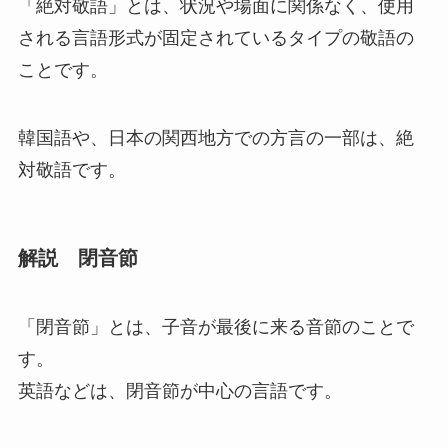
「絶対敬語」
とは、
状況や場面に関係なく、使用
される言語形式が固定されているタイプの敬語
の
ことです。
韓国語や、日本の関西地方での方言の一部は、絶
対敬語です。
解説 閉音節
「閉音節」
とは、
子音が最後に来る音節
のことで
す。
英語などは、閉音節が中心の言語です。