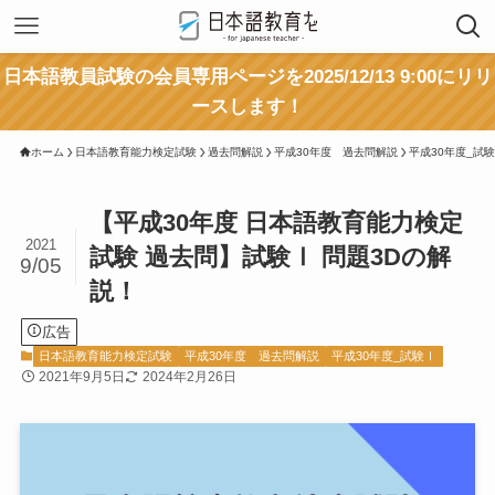
日本語教員試験の会員専用ページを2025/12/13 9:00にリリ
ースします！
ホーム
日本語教育能力検定試験
過去問解説
平成30年度 過去問解説
平成30年度_試
【平成30年度 日本語教育能力検定
2021
試験 過去問】試験Ⅰ 問題3Dの解
9/05
説！
広告
日本語教育能力検定試験
平成30年度 過去問解説
平成30年度_試験Ⅰ
2021年9月5日
2024年2月26日