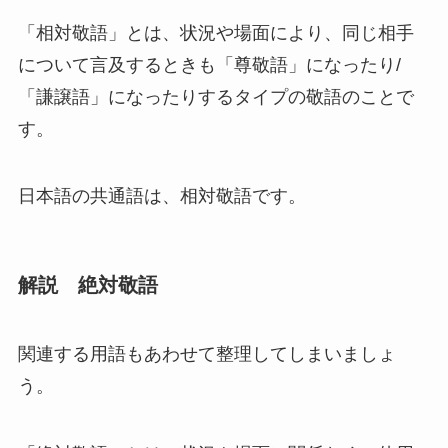
「相対敬語」
とは、
状況や場面により、同じ相手
について言及するときも「尊敬語」になったり/
「謙譲語」になったりするタイプの敬語
のことで
す。
日本語の共通語は、相対敬語です。
解説 絶対敬語
関連する用語もあわせて整理してしまいましょ
う。