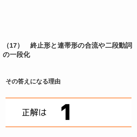
（17） 終止形と連帯形の合流や二段動詞
の一段化
その答えになる理由