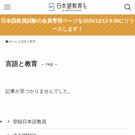
日本語教員試験の会員専用ページを2025/12/13 9:00にリリ
ースします！
ホーム
言語と教育
言語と教育
– tag –
記事が見つかりませんでした。
登録日本語教員