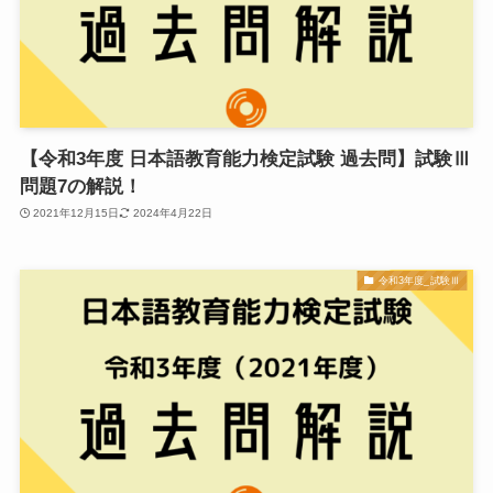
【令和3年度 日本語教育能力検定試験 過去問】試験Ⅲ
問題7の解説！
2021年12月15日
2024年4月22日
令和3年度_試験Ⅲ