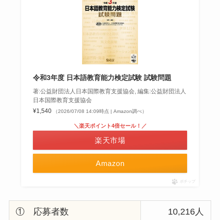
令和3年度 日本語教育能力検定試験 試験問題
著:公益財団法人日本国際教育支援協会, 編集:公益財団法人
日本国際教育支援協会
¥1,540
（2026/07/08 14:09時点 | Amazon調べ）
＼楽天ポイント4倍セール！／
楽天市場
Amazon
ポチップ
① 応募者数
10,216人