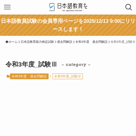
日本語教員試験の会員専用ページを2025/12/13 9:00にリリ
ースします！
ホーム
日本語教育能力検定試験
過去問解説
令和3年度 過去問解説
令和3年度_試験Ⅲ
令和3年度_試験Ⅲ
– category –
令和3年度 過去問解説
令和3年度_試験Ⅲ