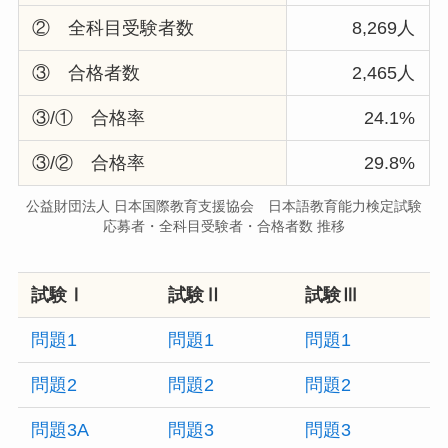
② 全科目受験者数
8,269人
③ 合格者数
2,465人
③/① 合格率
24.1%
③/② 合格率
29.8%
公益財団法人 日本国際教育支援協会 日本語教育能力検定試験
応募者・全科目受験者・合格者数 推移
試験Ⅰ
試験Ⅱ
試験Ⅲ
問題1
問題1
問題1
問題2
問題2
問題2
問題3A
問題3
問題3