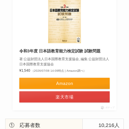
令和3年度 日本語教育能力検定試験 試験問題
著:公益財団法人日本国際教育支援協会, 編集:公益財団法人
日本国際教育支援協会
¥1,540
（2026/07/08 14:09時点 | Amazon調べ）
Amazon
楽天市場
ポチップ
① 応募者数
10,216人