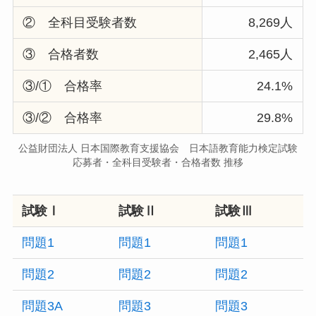
② 全科目受験者数
8,269人
③ 合格者数
2,465人
③/① 合格率
24.1%
③/② 合格率
29.8%
公益財団法人 日本国際教育支援協会 日本語教育能力検定試験
応募者・全科目受験者・合格者数 推移
試験Ⅰ
試験Ⅱ
試験Ⅲ
問題1
問題1
問題1
問題2
問題2
問題2
問題3A
問題3
問題3