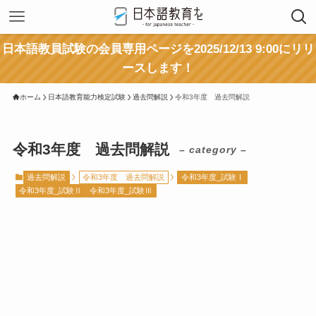
日本語教員試験の会員専用ページを2025/12/13 9:00にリリ
ースします！
ホーム
日本語教育能力検定試験
過去問解説
令和3年度 過去問解説
令和3年度 過去問解説
– category –
過去問解説
令和3年度 過去問解説
令和3年度_試験Ⅰ
令和3年度_試験Ⅱ
令和3年度_試験Ⅲ