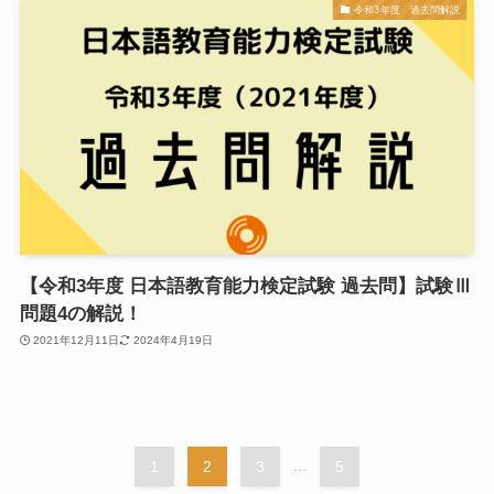
令和3年度 過去問解説
【令和3年度 日本語教育能力検定試験 過去問】試験Ⅲ
問題4の解説！
2021年12月11日
2024年4月19日
1
2
3
...
5