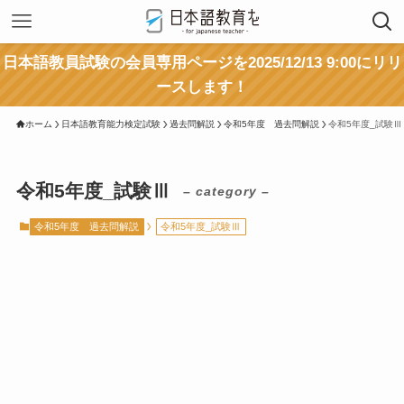
日本語教員試験の会員専用ページを2025/12/13 9:00にリリ
ースします！
ホーム
日本語教育能力検定試験
過去問解説
令和5年度 過去問解説
令和5年度_試験Ⅲ
令和5年度_試験Ⅲ
– category –
令和5年度 過去問解説
令和5年度_試験Ⅲ