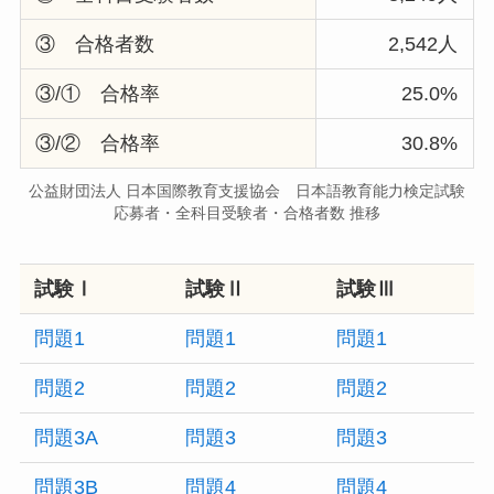
③ 合格者数
2,542人
③/① 合格率
25.0%
③/② 合格率
30.8%
公益財団法人 日本国際教育支援協会 日本語教育能力検定試験
応募者・全科目受験者・合格者数 推移
試験Ⅰ
試験Ⅱ
試験Ⅲ
問題1
問題1
問題1
問題2
問題2
問題2
問題3A
問題3
問題3
問題3B
問題4
問題4