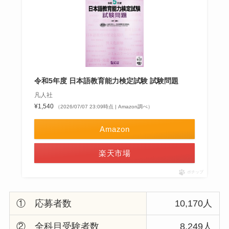
令和5年度 日本語教育能力検定試験 試験問題
凡人社
¥1,540
（2026/07/07 23:09時点 | Amazon調べ）
Amazon
楽天市場
ポチップ
① 応募者数
10,170人
② 全科目受験者数
8,249人