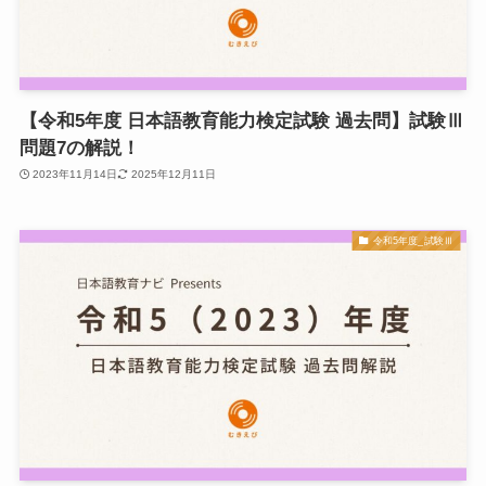
【令和5年度 日本語教育能力検定試験 過去問】試験Ⅲ
問題7の解説！
2023年11月14日
2025年12月11日
令和5年度_試験Ⅲ