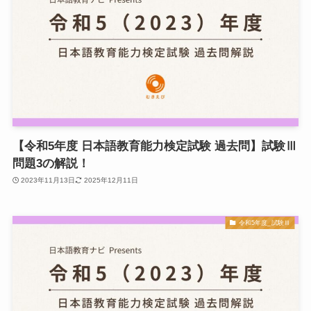
【令和5年度 日本語教育能力検定試験 過去問】試験Ⅲ
問題3の解説！
2023年11月13日
2025年12月11日
令和5年度_試験Ⅲ