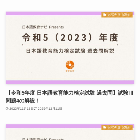
令和5年度_試験Ⅲ
【令和5年度 日本語教育能力検定試験 過去問】試験Ⅲ
問題4の解説！
2023年11月13日
2025年12月11日
令和5年度_試験Ⅲ