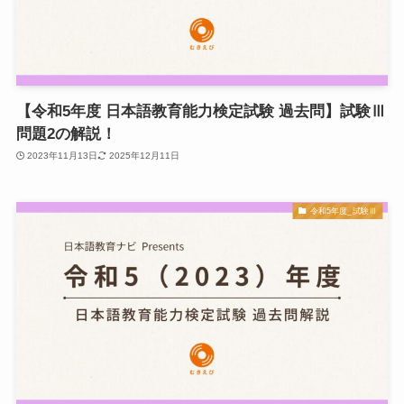
【令和5年度 日本語教育能力検定試験 過去問】試験Ⅲ
問題2の解説！
2023年11月13日
2025年12月11日
令和5年度_試験Ⅲ